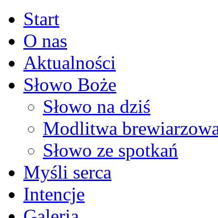
Start
O nas
Aktualności
Słowo Boże
Słowo na dziś
Modlitwa brewiarzow
Słowo ze spotkań
Myśli serca
Intencje
Galeria