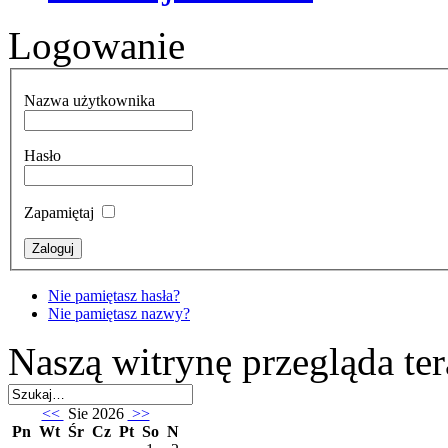
Logowanie
Nazwa użytkownika
Hasło
Zapamiętaj
Nie pamiętasz hasła?
Nie pamiętasz nazwy?
Naszą witrynę przegląda te
<<
Sie 2026
>>
Pn
Wt
Śr
Cz
Pt
So
N