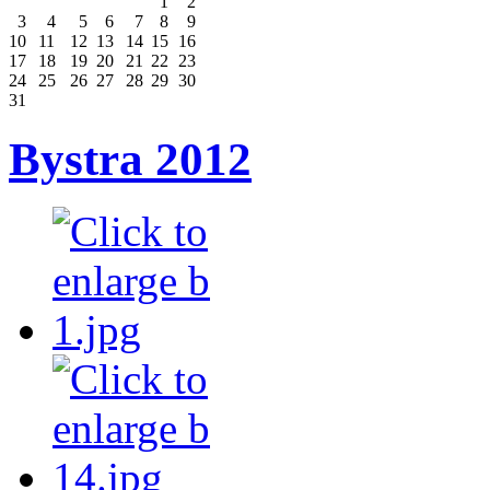
1
2
3
4
5
6
7
8
9
10
11
12
13
14
15
16
17
18
19
20
21
22
23
24
25
26
27
28
29
30
31
Bystra 2012