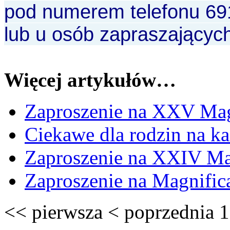
pod numerem telefonu 69
lub u osób zapraszającyc
Więcej artykułów…
Zaproszenie na XXV Mag
Ciekawe dla rodzin na ka
Zaproszenie na XXIV Ma
Zaproszenie na Magnific
<<
pierwsza
<
poprzednia
1