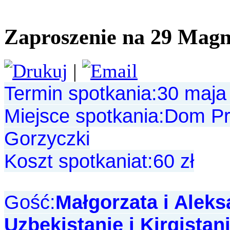
Zaproszenie na 29 Magni
|
Termin spotkania:30 maja
Miejsce spotkania:Dom Pr
Gorzyczki
Koszt spotkaniat:60 zł
Gość:
Małgorzata i Aleks
Uzbekistanie i Kirgistani