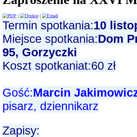
|
|
Termin spotkania:
10 listo
Miejsce spotkania:
Dom Pr
95, Gorzyczki
Koszt spotkaniat:60 zł
Gość:
Marcin Jakimowicz
pisarz, dziennikarz
Zapisy: