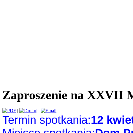
Zaproszenie na XXVII M
|
|
Termin spotkania:
12 kwie
Miejsce spotkania:
Dom Pr