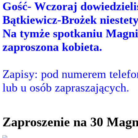
Gość- Wczoraj dowiedzieli
Bątkiewicz-Brożek niestety
Na tymże spotkaniu Magnif
zaproszona kobieta.
Zapisy: pod numerem telefo
lub u osób zapraszających.
Zaproszenie na 30 Magni