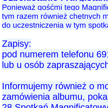
Ponieważ gośćmi tego Magnifi
tym razem również chętnych 
do uczestniczenia w tym spotk
Zapisy:
pod numerem telefonu 69
lub u osób zapraszającyc
Informujemy również o mo
zamówienia albumu, poka
28 Spotkań Magnificatowyc