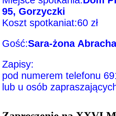
95, Gorzyczki
Koszt spotkaniat:60 zł
Gość:
Sara-żona Abrach
Zapisy:
pod numerem telefonu 69
lub u osób zapraszającyc
Zaproszenie na XXVI Ma