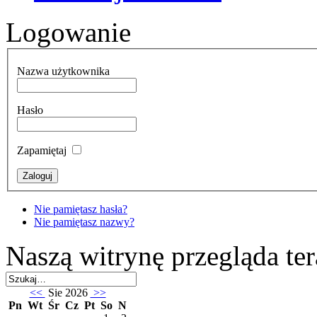
Logowanie
Nazwa użytkownika
Hasło
Zapamiętaj
Nie pamiętasz hasła?
Nie pamiętasz nazwy?
Naszą witrynę przegląda te
<<
Sie 2026
>>
Pn
Wt
Śr
Cz
Pt
So
N