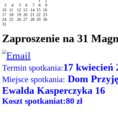
1
2
3
4
5
6
7
8
9
10
11
12
13
14
15
16
17
18
19
20
21
22
23
24
25
26
27
28
29
30
31
Zaproszenie na 31 Magni
17 kwiecień 
Termin spotkania:
Dom Przyjęć
Miejsce spotkania:
Ewalda Kasperczyka 16
Koszt spotkaniat:80 zł