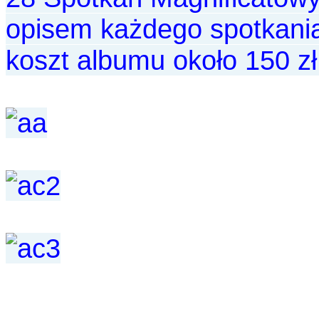
opisem każdego spotkani
koszt albumu około 150 zł