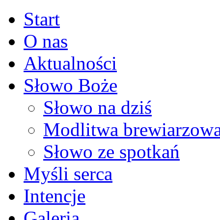
Start
O nas
Aktualności
Słowo Boże
Słowo na dziś
Modlitwa brewiarzow
Słowo ze spotkań
Myśli serca
Intencje
Galeria