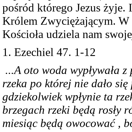
pośród którego Jezus żyje. I
Królem Zwyciężającym. W t
Kościoła udziela nam swojej
1. Ezechiel 47. 1-12
...A oto woda wypływała z 
rzeka po której nie dało się
gdziekolwiek wpłynie ta rze
brzegach rzeki będą rosły 
miesiąc będą owocować , b