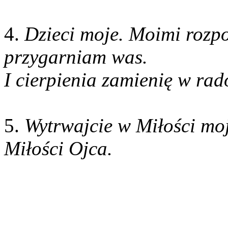
4.
Dzieci moje. Moimi rozpo
przygarniam was.
I cierpienia zamienię w rad
5.
Wytrwajcie w Miłości moj
Miłości Ojca.