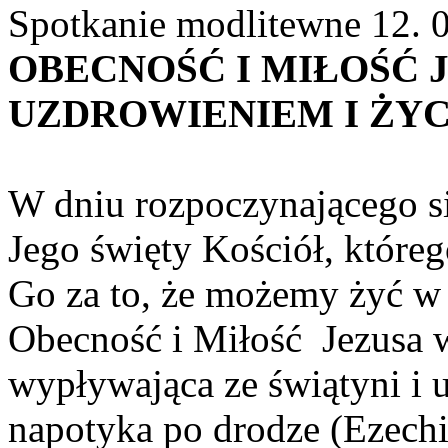
Spotkanie modlitewne 12. 
OBECNOŚĆ I MIŁOŚĆ 
UZDROWIENIEM I ŻY
W dniu rozpoczynającego s
Jego święty Kościół, które
Go za to, że możemy żyć w 
Obecność i Miłość Jezusa w
wypływająca ze świątyni i 
napotyka po drodze (Ezech