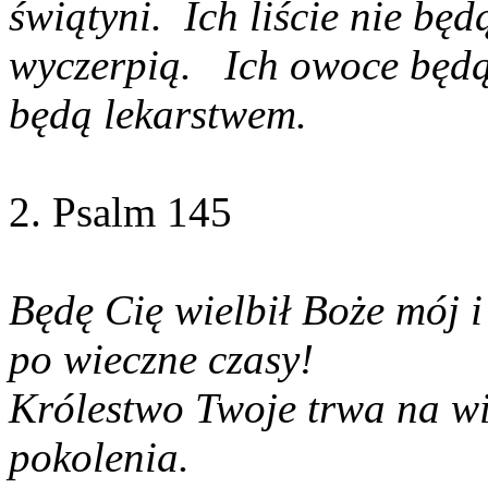
świątyni. Ich liście nie będ
wyczerpią. Ich owoce będą s
będą lekarstwem.
2. Psalm 145
Będę Cię wielbił Boże mój 
po wieczne czasy!
Królestwo Twoje trwa na wi
pokolenia.