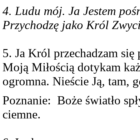
4. Ludu mój. Ja Jestem pośró
Przychodzę jako Król Zwyci
5. Ja Król przechadzam się 
Moją Miłością dotykam każ
ogromna. Nieście Ją, tam, gd
Poznanie: Boże światło spły
ciemne.