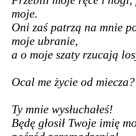
moje.
Oni zaś patrzą na mnie po
moje ubranie,
a o moje szaty rzucają los
Ocal me życie od miecza?
Ty mnie wysłuchałeś!
Będę głosił Twoje imię m