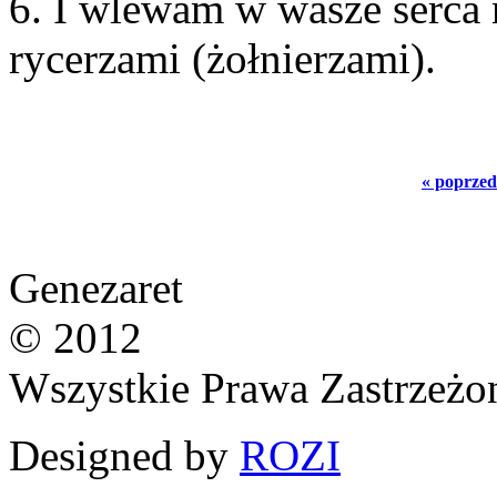
6. I wlewam w wasze serca 
rycerzami (żołnierzami).
« poprzed
Genezaret
© 2012
Wszystkie Prawa Zastrzeżo
Designed by
ROZI