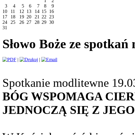
1
2
3
4
5
6
7
8
9
10
11
12
13
14
15
16
17
18
19
20
21
22
23
24
25
26
27
28
29
30
31
Słowo Boże ze spotkań 
|
|
Spotkanie modlitewne 19.0
BÓG WSPOMAGA CIER
JEDNOCZĄ SIĘ Z JEG