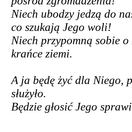
pośród zgromadzenia!
Niech ubodzy jedzą do na
co szukają Jego woli!
Niech przypomną sobie o 
krańce ziemi.
A ja będę żyć dla Niego,
służyło.
Będzie głosić Jego spraw