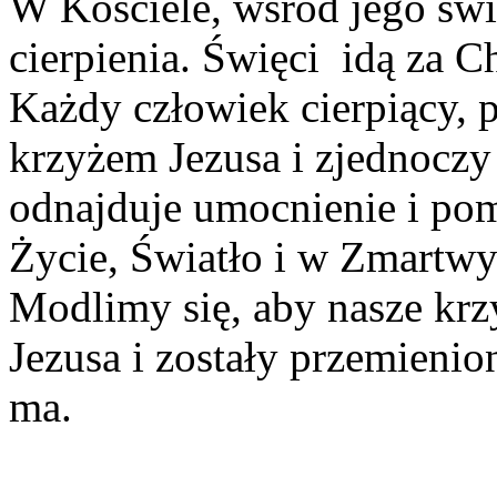
W Kościele, wśród jego św
cierpienia. Święci idą za C
Każdy człowiek cierpiący, p
krzyżem Jezusa i zjednoczy
odnajduje umocnienie i po
Życie, Światło i w Zmartwy
Modlimy się, aby nasze krz
Jezusa i zostały przemienio
ma.