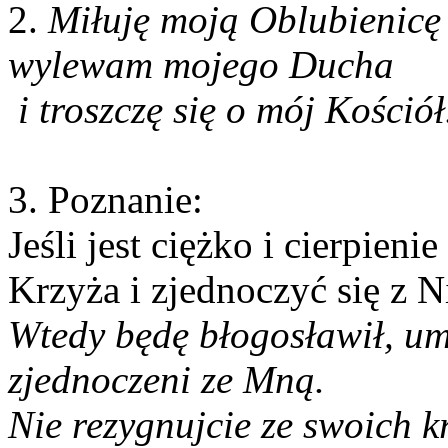
2.
Miłuję moją Oblubienicę 
wylewam mojego Ducha
i troszczę się o mój Kościół
3. Poznanie:
Jeśli jest ciężko i cierpieni
Krzyża i zjednoczyć się z N
Wtedy będę błogosławił, uma
zjednoczeni ze Mną.
Nie rezygnujcie ze swoich kr