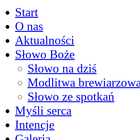
Start
O nas
Aktualności
Słowo Boże
Słowo na dziś
Modlitwa brewiarzow
Słowo ze spotkań
Myśli serca
Intencje
Galeria