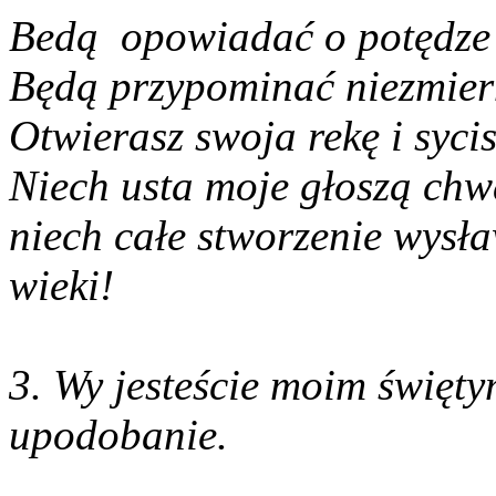
Bedą opowiadać o potędze 
Będą przypominać niezmier
Otwierasz swoja rekę i sycis
Niech usta moje głoszą chw
niech całe stworzenie wysła
wieki!
3. Wy jesteście moim święt
upodobanie.