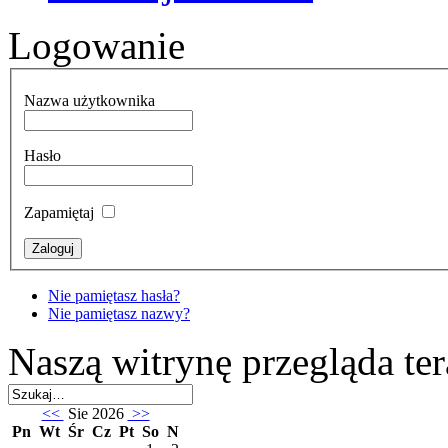
Logowanie
Nazwa użytkownika
Hasło
Zapamiętaj
Nie pamiętasz hasła?
Nie pamiętasz nazwy?
Naszą witrynę przegląda te
<<
Sie 2026
>>
Pn
Wt
Śr
Cz
Pt
So
N