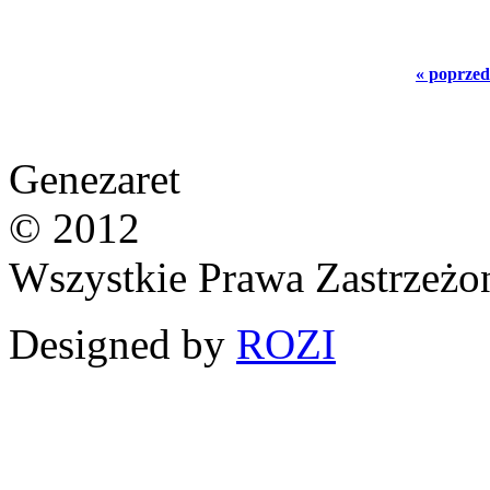
« poprzed
Genezaret
© 2012
Wszystkie Prawa Zastrzeżo
Designed by
ROZI