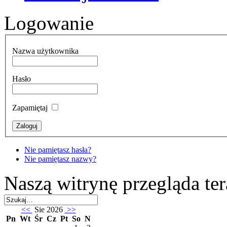
Logowanie
Nazwa użytkownika
Hasło
Zapamiętaj
Nie pamiętasz hasła?
Nie pamiętasz nazwy?
Naszą witrynę przegląda te
<<
Sie 2026
>>
Pn
Wt
Śr
Cz
Pt
So
N