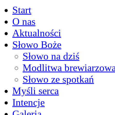
Start
O nas
Aktualności
Słowo Boże
Słowo na dziś
Modlitwa brewiarzow
Słowo ze spotkań
Myśli serca
Intencje
Galeria