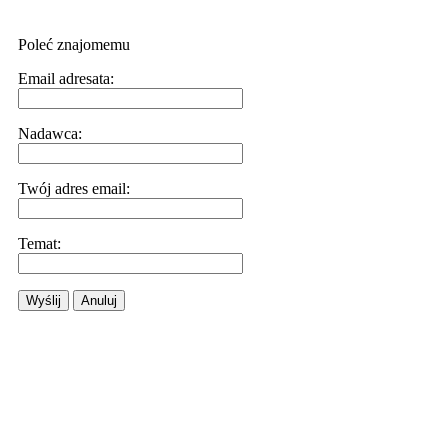
Poleć znajomemu
Email adresata:
Nadawca:
Twój adres email:
Temat:
Wyślij
Anuluj